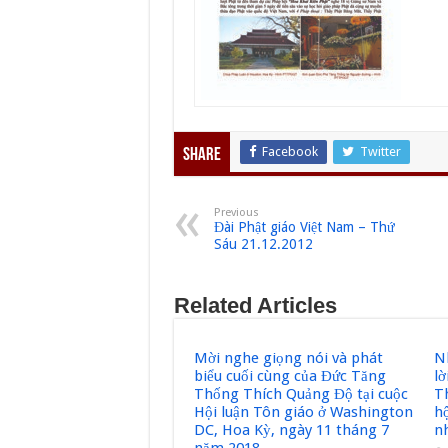
Facebook
Twitter
Share
Previous
Đài Phật giáo Việt Nam – Thứ
Sáu 21.12.2012
Related Articles
Mời nghe giọng nói và phát
Nh
biểu cuối cùng của Đức Tăng
l
Thống Thích Quảng Độ tại cuộc
T
Hội luận Tôn giáo ở Washington
h
DC, Hoa Kỳ, ngày 11 tháng 7
nh
năm 2018