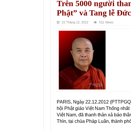
Trên 5000 người tha
Phật” và Tang lễ Đứ
22 Tháng 12, 2012
511 Views
PARIS, Ngày 22.12.2012 (PTTPGQT)
hội Phật giáo Việt Nam Thống nhấ
Việt Nam, đã thanh thản xả báo thâ
Thìn, tại chùa Pháp Luân, thành phố