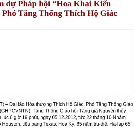
m dự Pháp hội “Hoa Khai Kiến
c Phó Tăng Thống Thích Hộ Giác
 – Đại lão Hòa thượng Thích Hộ Giác, Phó Tăng Thống Giáo
t (GHPGVNTN), Tăng Thống Giáo hội Tăng già Nguyên thủy
n lúc 6 giờ 19 phút, ngày 05.12.2012, tức 22 tháng 10 Nhâm
 Houston, tiểu bang Texas, Hoa Kỳ, 85 năm trụ-thế, Hạ-lạp 65.