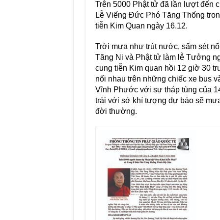
Trên 5000 Phật tử đã lần lượt đến
Lễ Viếng Đức Phó Tăng Thống tron
tiễn Kim Quan ngày 16.12.
Trời mưa như trút nước, sấm sét nổ
Tăng Ni và Phật tử làm lễ Tưởng n
cung tiễn Kim quan hồi 12 giờ 30 tr
nối nhau trên những chiếc xe bus 
Vĩnh Phước với sự tháp tùng của 14
trái với sở khí tượng dự báo sẽ mưa
đời thường.