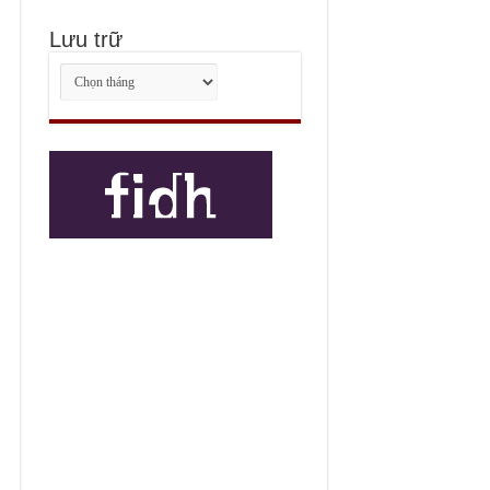
Lưu trữ
Lưu
trữ