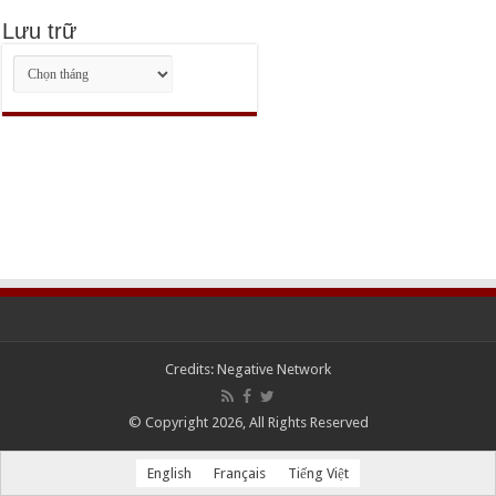
Lưu trữ
Lưu
trữ
Credits:
Negative Network
© Copyright 2026, All Rights Reserved
English
Français
Tiếng Việt