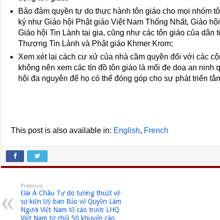
Bảo đảm quyền tự do thực hành tôn giáo cho mọi nhóm tôn
ký như Giáo hội Phật giáo Việt Nam Thống Nhất, Giáo hộ
Giáo hội Tin Lành tại gia, cũng như các tôn giáo của dân
Thượng Tin Lành và Phật giáo Khmer Krom;
Xem xét lại cách cư xử của nhà cầm quyền đối với các c
không nên xem các tín đồ tôn giáo là mối đe doạ an ninh qu
hội đa nguyên để họ có thể đóng góp cho sự phát triển tâm
This post is also available in:
English
French
Previous
Đài Á Châu Tự do tường thuật về
sự kiện Uỷ ban Bảo vệ Quyền Làm
Người Việt Nam tố cáo trước LHQ
Việt Nam từ chối 50 khuyến cáo