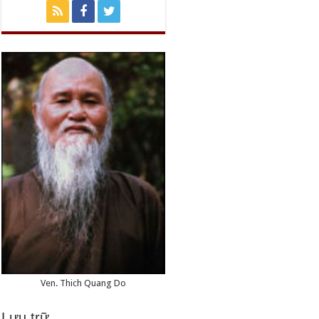
Ven. Thich Quang Do
Lưu trữ