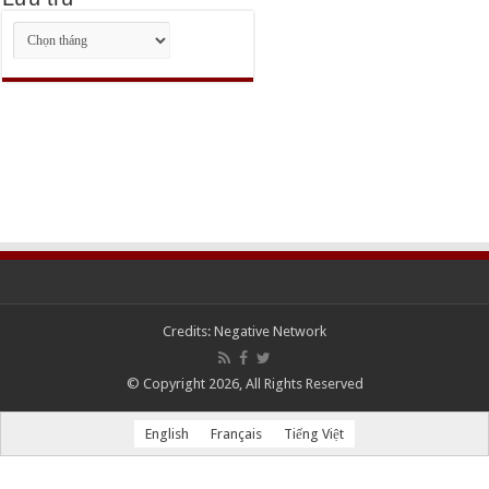
Lưu
trữ
Credits:
Negative Network
© Copyright 2026, All Rights Reserved
English
Français
Tiếng Việt