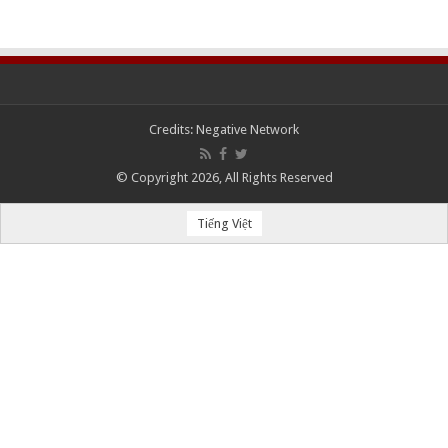
Credits:
Negative Network
© Copyright 2026, All Rights Reserved
Tiếng Việt