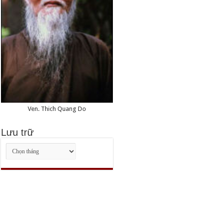
Ven. Thich Quang Do
Lưu trữ
Lưu
trữ