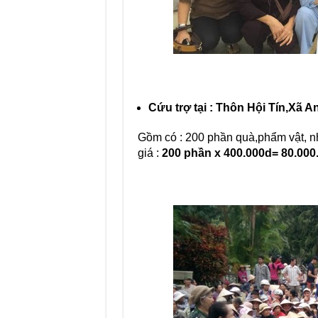
Cứu trợ tại : Thôn Hội Tín,Xã 
Gồm có : 200 phần quà,phẩm vật, n
giá :
200 phần x 400.000d= 80.000