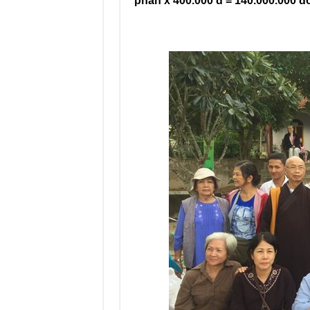
phần x 400.000 đ = 140.000.000 đ