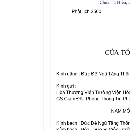
Phật lịch
CỦA TỔ
Kính dâng : Đức Đệ Ngũ Tăng Thốn
Kính gửi :
Hòa Thượng Viện Trưởng Viện H
GS Giám Đốc Phòng Thông Tin Phậ
NAM MÔ
Kính bạch : Đức Đệ Ngũ Tăng Thốn
Kính bạch : Hòa Thượng Viện Trưở