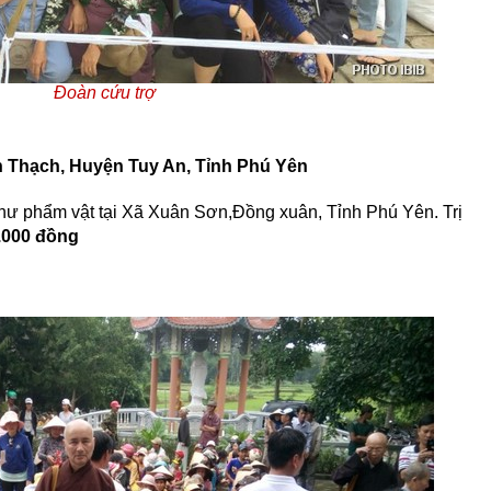
Đoàn cứu trợ
An Thạch, Huyện Tuy An, Tỉnh Phú Yên
hư phẩm vật tại Xã Xuân Sơn,Đồng xuân, Tỉnh Phú Yên. Trị
.000 đồng