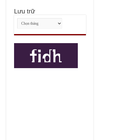
Lưu trữ
Lưu
trữ