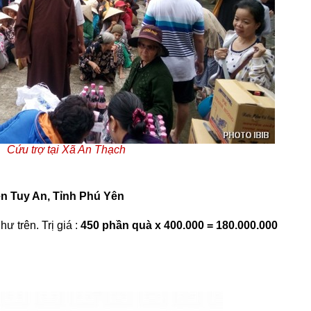
Cứu trợ tại Xã An Thạch
ện Tuy An, Tỉnh Phú Yên
ư trên. Trị giá :
450 phần quà x 400.000 = 180.000.000