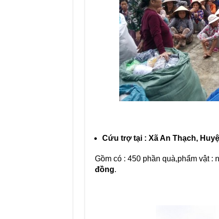
Cứu trợ tại : Xã An Thạch, Huy
Gồm có : 450 phần quà,phẩm vật : nh
đồng
.