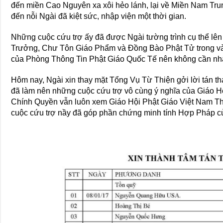
đến miền Cao Nguyên xa xôi hẻo lánh, lại về Miền Nam Trun
đến nỗi Ngài đã kiệt sức, nhập viện một thời gian.
Những cuộc cứu trợ ấy đã được Ngài tường trình cụ thể l
Trưởng, Chư Tôn Giáo Phẩm và Đồng Bào Phật Tử trong v
của Phòng Thông Tin Phật Giáo Quốc Tế nên không cần nhắ
Hôm nay, Ngài xin thay mặt Tổng Vụ Từ Thiện gởi lời tán 
đã làm nên những cuộc cứu trợ vô cùng ý nghĩa của Giáo H
Chính Quyền vẫn luôn xem Giáo Hội Phật Giáo Việt Nam Th
cuộc cứu trợ nầy đã góp phần chứng minh tính Hợp Pháp củ