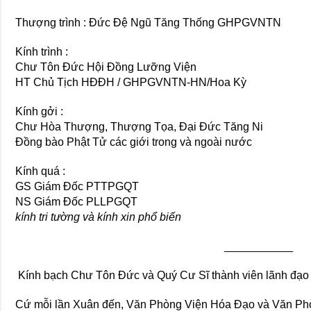
Thượng trình : Đức Đệ Ngũ Tăng Thống GHPGVNTN
Kính trình :
Chư Tôn Đức Hội Đồng Lưỡng Viện
HT Chủ Tịch HĐĐH / GHPGVNTN-HN/Hoa Kỳ
Kính gởi :
Chư Hòa Thượng, Thượng Tọa, Đại Đức Tăng Ni
Đồng bào Phật Tử các giới trong và ngoài nước
Kính quá :
GS Giám Đốc PTTPGQT
NS Giám Đốc PLLPGQT
kính tri tường và kính xin phổ biến
___________
Kính bạch Chư Tôn Đức và Quý Cư Sĩ thành viên lãnh 
Cứ mỗi lần Xuân đến, Văn Phòng Viện Hóa Đạo và Văn Phò