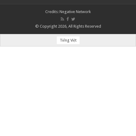
Credits:
Negative Network
© Copyright 2026, All Rights Reserved
Tiếng Việt