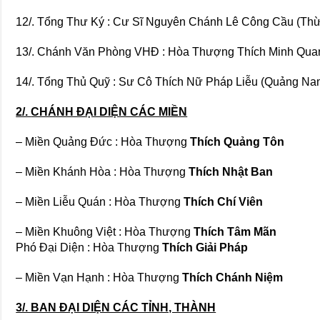
12/. Tổng Thư Ký : Cư Sĩ Nguyên Chánh Lê Công Cầu (Thừ
13/. Chánh Văn Phòng VHĐ : Hòa Thượng Thích Minh Qua
14/. Tổng Thủ Quỹ : Sư Cô Thích Nữ Pháp Liễu (Quảng N
2/.
CHÁNH ĐẠI DIỆN CÁC MIỀN
– Miền Quảng Đức : Hòa Thượng
Thích Quảng Tôn
– Miền Khánh Hòa : Hòa Thượng
Thích Nhật Ban
– Miền Liễu Quán : Hòa Thượng
Thích Chí Viên
– Miền Khuông Việt : Hòa Thượng
Thích Tâm Mãn
Phó Đại Diện : Hòa Thượng
Thích Giải Pháp
– Miền Vạn Hạnh : Hòa Thượng
Thích Chánh Niệm
3/. BAN ĐẠI DIỆN CÁC TỈNH, THÀNH