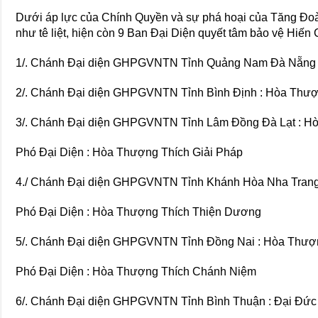
Dưới áp lực của Chính Quyền và sự phá hoại của Tăng Đoà
như tê liệt, hiện còn 9 Ban Đại Diện quyết tâm bảo vệ H
1/. Chánh Đại diện GHPGVNTN Tỉnh Quảng Nam Đà Nẵng 
2/. Chánh Đại diện GHPGVNTN Tỉnh Bình Định : Hòa Thượ
3/. Chánh Đại diện GHPGVNTN Tỉnh Lâm Đồng Đà Lạt : H
Phó Đại Diện : Hòa Thượng Thích Giải Pháp
4./ Chánh Đại diện GHPGVNTN Tỉnh Khánh Hòa Nha Trang
Phó Đại Diện : Hòa Thượng Thích Thiện Dương
5/. Chánh Đại diện GHPGVNTN Tỉnh Đồng Nai : Hòa Thượ
Phó Đại Diện : Hòa Thượng Thích Chánh Niệm
6/. Chánh Đại diện GHPGVNTN Tỉnh Bình Thuận : Đại Đứ