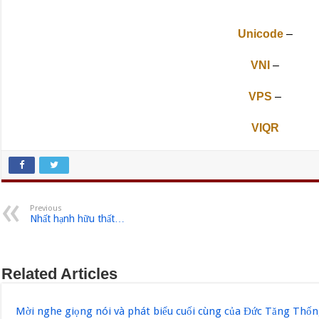
Unicode
–
VNI
–
VPS
–
VIQR
Previous
Nhất hạnh hữu thất…
Related Articles
Mời nghe giọng nói và phát biểu cuối cùng của Đức Tăng Thốn