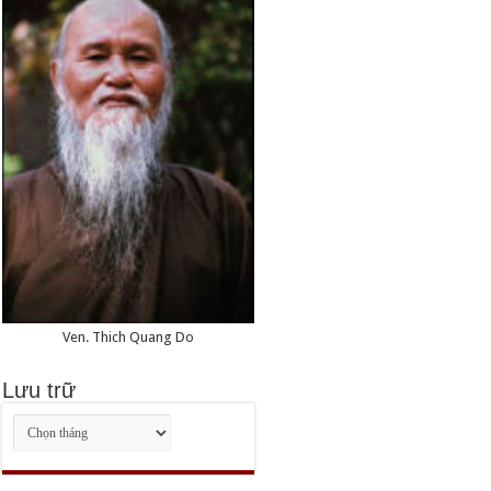
Ven. Thich Quang Do
Lưu trữ
Lưu
trữ