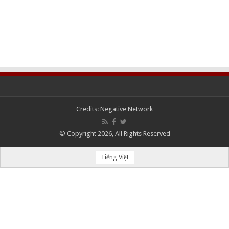
Credits:
Negative Network
© Copyright 2026, All Rights Reserved
Tiếng Việt