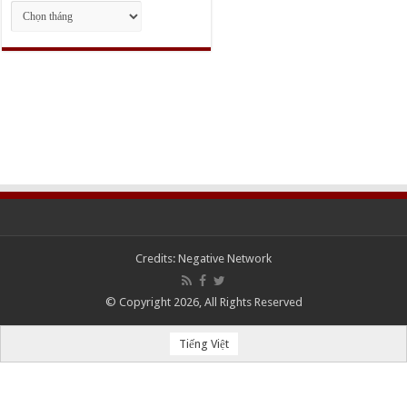
Lưu
trữ
Credits:
Negative Network
© Copyright 2026, All Rights Reserved
Tiếng Việt