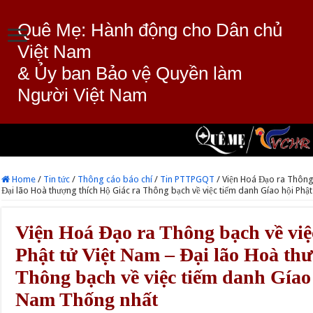
Quê Mẹ: Hành động cho Dân chủ
Việt Nam
& Ủy ban Bảo vệ Quyền làm
Người Việt Nam
Home
/
Tin tức
/
Thông cáo báo chí
/
Tin PTTPGQT
/
Viện Hoá Đạo ra Thông 
Đại lão Hoà thượng thích Hộ Giác ra Thông bạch về việc tiếm danh Gíao hội Phậ
Viện Hoá Đạo ra Thông bạch về việ
Phật tử Việt Nam – Đại lão Hoà th
Thông bạch về việc tiếm danh Gíao 
Nam Thống nhất