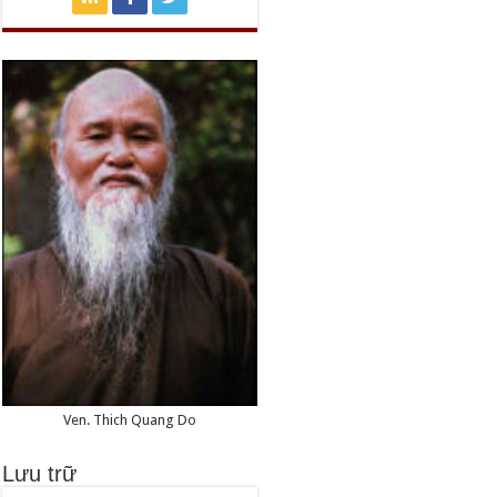
Ven. Thich Quang Do
Lưu trữ