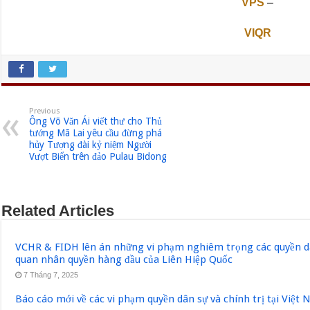
VPS
–
VIQR
Previous
Ông Võ Văn Ái viết thư cho Thủ
tướng Mã Lai yêu cầu đừng phá
hủy Tượng đài kỷ niệm Người
Vượt Biển trên đảo Pulau Bidong
Related Articles
VCHR & FIDH lên án những vi phạm nghiêm trọng các quyền dân
quan nhân quyền hàng đầu của Liên Hiệp Quốc
7 Tháng 7, 2025
Báo cáo mới về các vi phạm quyền dân sự và chính trị tại Việt