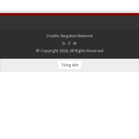
Credits:
Negative Network
© Copyright 2026, All Rights Reserved
Tiếng Việt