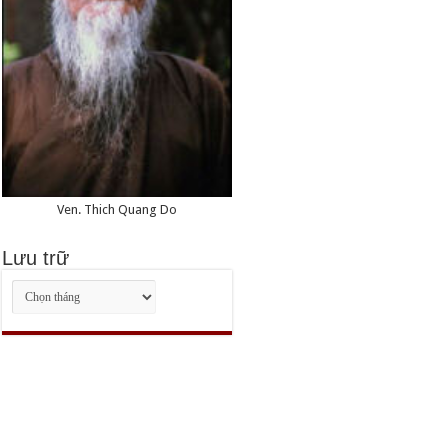
Ven. Thich Quang Do
Lưu trữ
Lưu
trữ