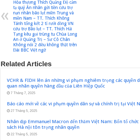
Hòa thượng Thích Quảng Độ cảm
tạ quý Ân nhân gửi tiền cứu trợ
nạn nhân bão lụt miền Trung và
miền Nam – TT. Thích Không
Tánh tổng kết 2 tỉ rưởi đồng VN
cứu trợ Bão lụt – TT. Thích Hải
Tạng kêu gọi trùng tu Chùa Long
An ở Quảng Trị – Sư Cô Chân
Không nói 2 điều không thật trên
Đài BBC Việt ngữ
Related Articles
VCHR & FIDH lên án những vi phạm nghiêm trọng các quyền dân
quan nhân quyền hàng đầu của Liên Hiệp Quốc
7 Tháng 7, 2025
Báo cáo mới về các vi phạm quyền dân sự và chính trị tại Việt
27 Tháng 5, 2025
Nhân dịp Emmanuel Macron đến thăm Việt Nam: Bốn tổ chức q
sách Hà nội tôn trọng nhân quyền
22 Tháng 5, 2025