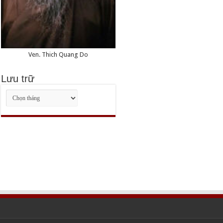
Ven. Thich Quang Do
Lưu trữ
Lưu
trữ