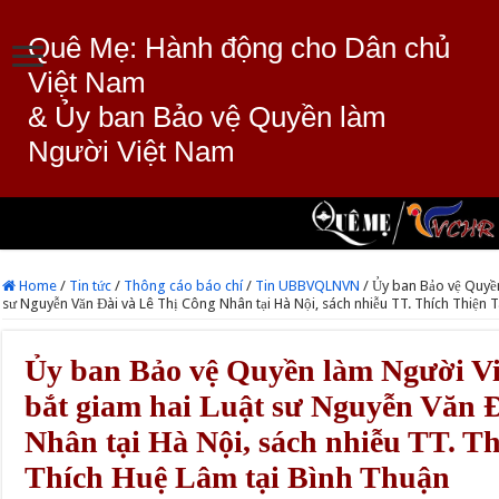
Quê Mẹ: Hành động cho Dân chủ
Việt Nam
& Ủy ban Bảo vệ Quyền làm
Người Việt Nam
Home
/
Tin tức
/
Thông cáo báo chí
/
Tin UBBVQLNVN
/
Ủy ban Bảo vệ Quyền
sư Nguyễn Văn Đài và Lê Thị Công Nhân tại Hà Nội, sách nhiễu TT. Thích Thiện 
Ủy ban Bảo vệ Quyền làm Người Vi
bắt giam hai Luật sư Nguyễn Văn 
Nhân tại Hà Nội, sách nhiễu TT. T
Thích Huệ Lâm tại Bình Thuận