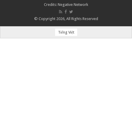
Credits:
Negative Network
© Copyright 2026, All Rights Reserved
Tiếng Việt