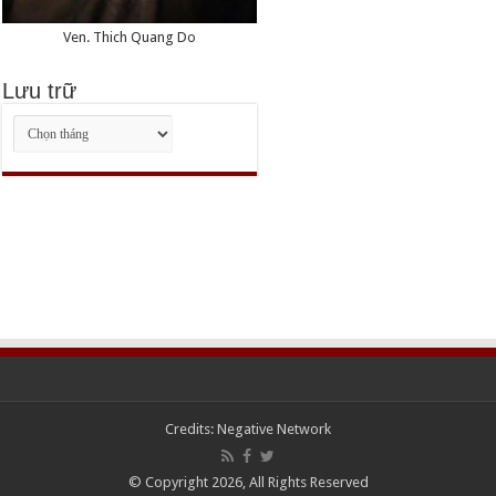
Ven. Thich Quang Do
Lưu trữ
Lưu
trữ
Credits:
Negative Network
© Copyright 2026, All Rights Reserved