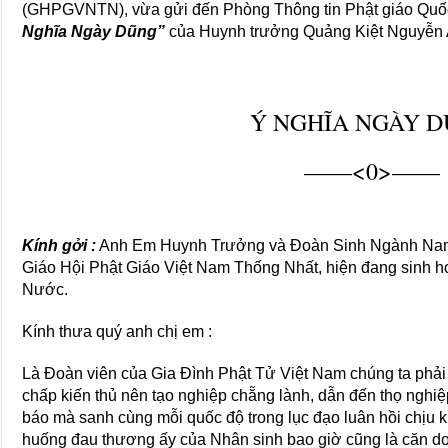
(GHPGVNTN), vừa gửi đến Phòng Thông tin Phật giáo Quốc 
Nghĩa Ngày Dũng”
của Huynh trưởng Quảng Kiệt Nguyễn An
Ý NGHĨA NGÀY 
——<0>——
Kính gởi :
Anh Em Huynh Trưởng và Đoàn Sinh Ngành Nam 
Giáo Hội Phật Giáo Việt Nam Thống Nhất, hiện đang sinh ho
Nước.
Kính thưa quý anh chị em :
Là Đoàn viên của Gia Đình Phật Tử Việt Nam chúng ta phải 
chấp kiến thủ nên tạo nghiệp chẵng lành, dẫn đến thọ nghiệ
báo mà sanh cùng mỗi quốc độ trong lục đạo luân hồi chịu 
huống đau thương ấy của Nhân sinh bao giờ cũng là căn do