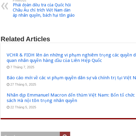
Previous
Phái đoàn điều tra của Quốc hội
Châu Âu chỉ trích Việt Nam đàn
áp nhân quyền, bách hại tôn giáo
Related Articles
VCHR & FIDH lên án những vi phạm nghiêm trọng các quyền dân
quan nhân quyền hàng đầu của Liên Hiệp Quốc
7 Tháng 7, 2025
Báo cáo mới về các vi phạm quyền dân sự và chính trị tại Việt
27 Tháng 5, 2025
Nhân dịp Emmanuel Macron đến thăm Việt Nam: Bốn tổ chức q
sách Hà nội tôn trọng nhân quyền
22 Tháng 5, 2025